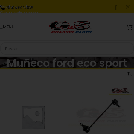
Skip to navigation
3006941388
Skip to main content
MENU
Muñeco ford eco sport