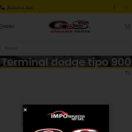
Skip to navigation
3006941388
Skip to main content
MENU
Terminal dodge tipo 900